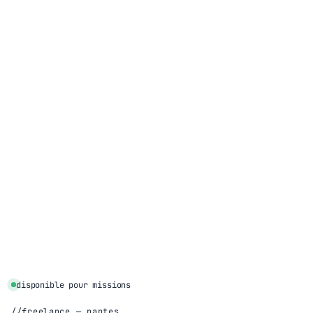
disponible pour missions
freelance — nantes