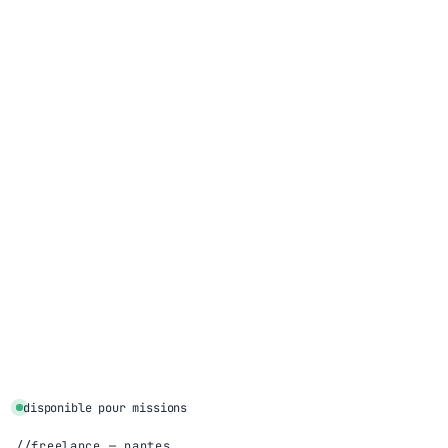
disponible pour missions
freelance — nantes