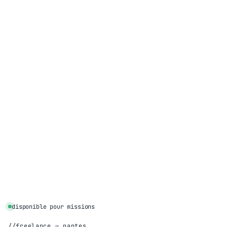
disponible pour missions
freelance — nantes