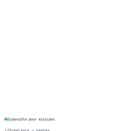
disponible pour missions
freelance — nantes