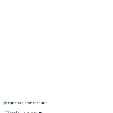
disponible pour missions
freelance — nantes