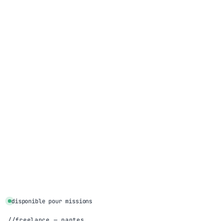
disponible pour missions
freelance — nantes